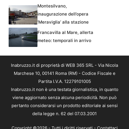
Montesilvano,
inaugurazione dell’opera
‘Meraviglia’ alla stazione
Francavilla al Mare, allerta
meteo: temporali in arrivo
Inabruzzo.it di proprietà di WEB 365 SRL - Via Nicola
Marchese 10, 00141 Roma (RM) - Codice Fiscale e
Partita I.V.A. 12279101005
Inabruzzo.it non è una testata giornalistica, in quanto
viene aggiornato senza alcuna periodicità. Non può
pertanto considerarsi un prodotto editoriale ai sensi
della legge n. 62 del 07.03.2001
Copyright ©2026 - Tutti i diritti riservati -
Contattaci