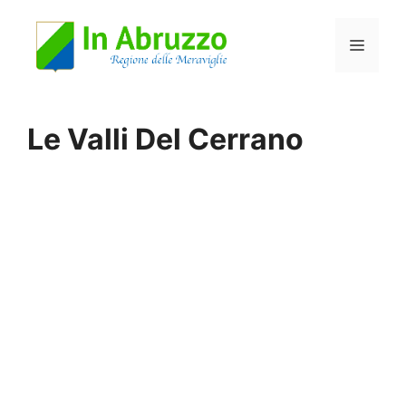
Vai
Menu
al
contenuto
Le Valli Del Cerrano