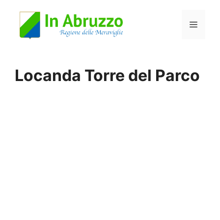
Vai
Menu
al
contenuto
Locanda Torre del Parco