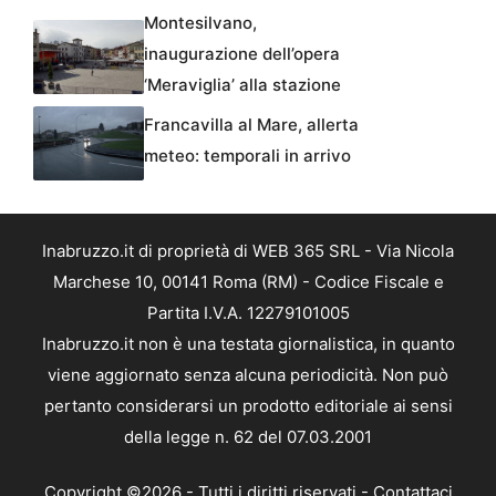
Montesilvano,
inaugurazione dell’opera
‘Meraviglia’ alla stazione
Francavilla al Mare, allerta
meteo: temporali in arrivo
Inabruzzo.it di proprietà di WEB 365 SRL - Via Nicola
Marchese 10, 00141 Roma (RM) - Codice Fiscale e
Partita I.V.A. 12279101005
Inabruzzo.it non è una testata giornalistica, in quanto
viene aggiornato senza alcuna periodicità. Non può
pertanto considerarsi un prodotto editoriale ai sensi
della legge n. 62 del 07.03.2001
Copyright ©2026 - Tutti i diritti riservati -
Contattaci