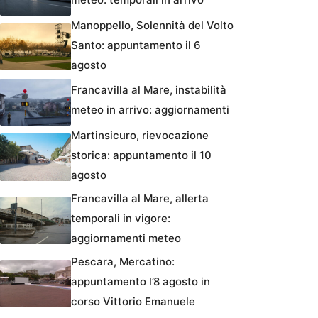
Manoppello, Solennità del Volto
Santo: appuntamento il 6
agosto
Francavilla al Mare, instabilità
meteo in arrivo: aggiornamenti
Martinsicuro, rievocazione
storica: appuntamento il 10
agosto
Francavilla al Mare, allerta
temporali in vigore:
aggiornamenti meteo
Pescara, Mercatino:
appuntamento l’8 agosto in
corso Vittorio Emanuele