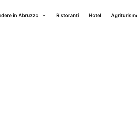
edere in Abruzzo
Ristoranti
Hotel
Agriturism