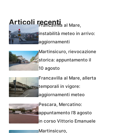
Articoli recenti
Francavilla al Mare,
instabilità meteo in arrivo:
aggiornamenti
Martinsicuro, rievocazione
storica: appuntamento il
10 agosto
Francavilla al Mare, allerta
temporali in vigore:
aggiornamenti meteo
Pescara, Mercatino:
appuntamento l’8 agosto
in corso Vittorio Emanuele
Martinsicuro,