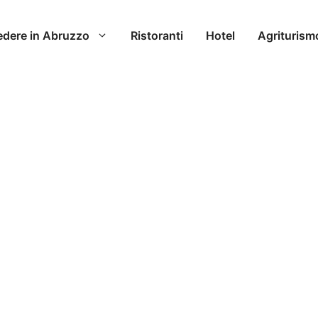
edere in Abruzzo
Ristoranti
Hotel
Agriturism