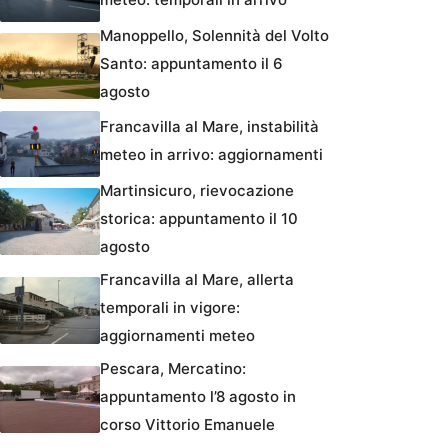
Manoppello, Solennità del Volto
Santo: appuntamento il 6
agosto
Francavilla al Mare, instabilità
meteo in arrivo: aggiornamenti
Martinsicuro, rievocazione
storica: appuntamento il 10
agosto
Francavilla al Mare, allerta
temporali in vigore:
aggiornamenti meteo
Pescara, Mercatino:
appuntamento l’8 agosto in
corso Vittorio Emanuele