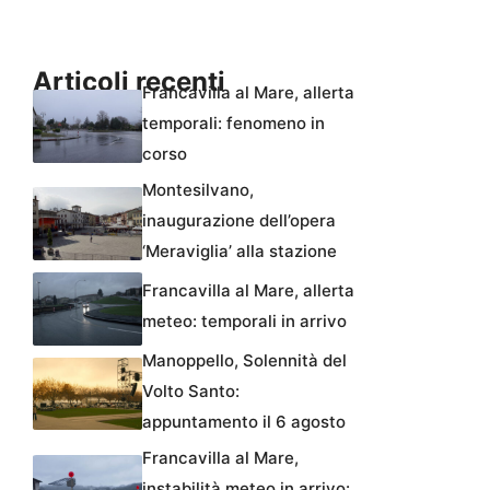
Articoli recenti
Francavilla al Mare, allerta
temporali: fenomeno in
corso
Montesilvano,
inaugurazione dell’opera
‘Meraviglia’ alla stazione
Francavilla al Mare, allerta
meteo: temporali in arrivo
Manoppello, Solennità del
Volto Santo:
appuntamento il 6 agosto
Francavilla al Mare,
instabilità meteo in arrivo: