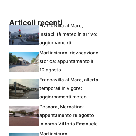
Articoli recenti
Francavilla al Mare,
instabilità meteo in arrivo:
aggiornamenti
Martinsicuro, rievocazione
storica: appuntamento il
10 agosto
Francavilla al Mare, allerta
temporali in vigore:
aggiornamenti meteo
Pescara, Mercatino:
appuntamento l’8 agosto
in corso Vittorio Emanuele
Martinsicuro,