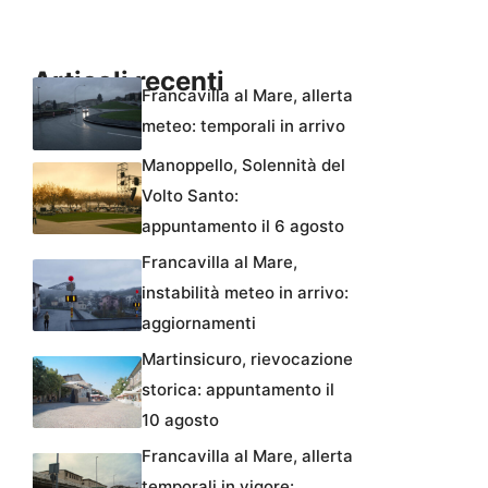
Articoli recenti
Francavilla al Mare, allerta
meteo: temporali in arrivo
Manoppello, Solennità del
Volto Santo:
appuntamento il 6 agosto
Francavilla al Mare,
instabilità meteo in arrivo:
aggiornamenti
Martinsicuro, rievocazione
storica: appuntamento il
10 agosto
Francavilla al Mare, allerta
temporali in vigore: