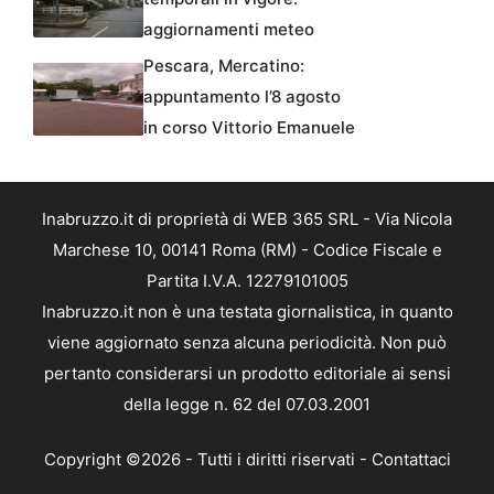
aggiornamenti meteo
Pescara, Mercatino:
appuntamento l’8 agosto
in corso Vittorio Emanuele
Inabruzzo.it di proprietà di WEB 365 SRL - Via Nicola
Marchese 10, 00141 Roma (RM) - Codice Fiscale e
Partita I.V.A. 12279101005
Inabruzzo.it non è una testata giornalistica, in quanto
viene aggiornato senza alcuna periodicità. Non può
pertanto considerarsi un prodotto editoriale ai sensi
della legge n. 62 del 07.03.2001
Copyright ©2026 - Tutti i diritti riservati -
Contattaci