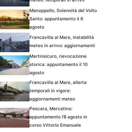
Manoppello, Solennità del Volto
Santo: appuntamento il 6
agosto
Francavilla al Mare, instabilità
meteo in arrivo: aggiornamenti
Martinsicuro, rievocazione
storica: appuntamento il 10
agosto
Francavilla al Mare, allerta
temporali in vigore:
aggiornamenti meteo
Pescara, Mercatino:
appuntamento l’8 agosto in
corso Vittorio Emanuele