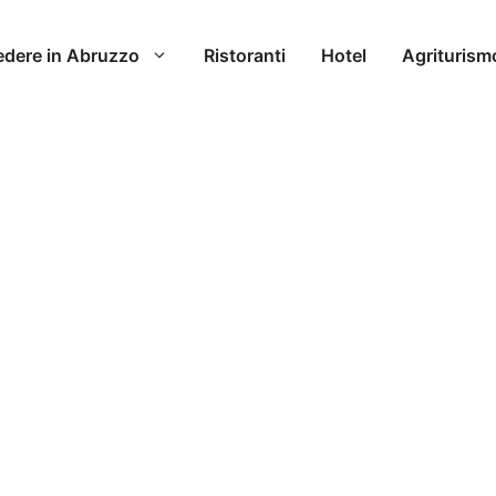
edere in Abruzzo
Ristoranti
Hotel
Agriturism