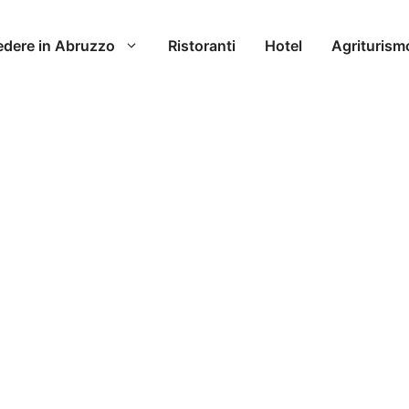
edere in Abruzzo
Ristoranti
Hotel
Agriturism