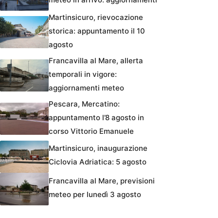
Martinsicuro, rievocazione
storica: appuntamento il 10
agosto
Francavilla al Mare, allerta
temporali in vigore:
aggiornamenti meteo
Pescara, Mercatino:
appuntamento l’8 agosto in
corso Vittorio Emanuele
Martinsicuro, inaugurazione
Ciclovia Adriatica: 5 agosto
Francavilla al Mare, previsioni
meteo per lunedì 3 agosto