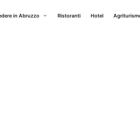
edere in Abruzzo
Ristoranti
Hotel
Agriturism