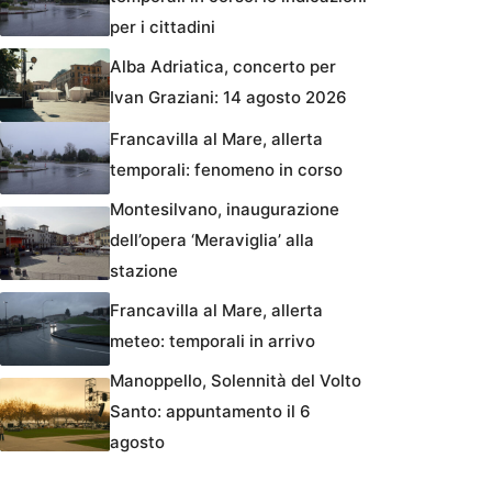
per i cittadini
Alba Adriatica, concerto per
Ivan Graziani: 14 agosto 2026
Francavilla al Mare, allerta
temporali: fenomeno in corso
Montesilvano, inaugurazione
dell’opera ‘Meraviglia’ alla
stazione
Francavilla al Mare, allerta
meteo: temporali in arrivo
Manoppello, Solennità del Volto
Santo: appuntamento il 6
agosto