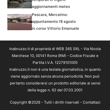
aggiornamenti meteo
Pescara, Mercatino:
appuntamento l’8 agosto
in corso Vittorio Emanuele
Inabruzzo.it di proprietà di WEB 365 SRL - Via Nicola
Marchese 10, 00141 Roma (RM) - Codice Fiscale e
Partita I.V.A. 12279101005
Inabruzzo.it non è una testata giornalistica, in quanto
viene aggiornato senza alcuna periodicità. Non può
pertanto considerarsi un prodotto editoriale ai sensi
della legge n. 62 del 07.03.2001
Copyright ©2026 - Tutti i diritti riservati -
Contattaci