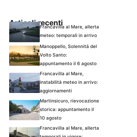
Articoli recenti
Francavilla al Mare, allerta
meteo: temporali in arrivo
Manoppello, Solennità del
Volto Santo:
appuntamento il 6 agosto
Francavilla al Mare,
instabilità meteo in arrivo:
aggiornamenti
Martinsicuro, rievocazione
storica: appuntamento il
10 agosto
Francavilla al Mare, allerta
temporali in vigore: