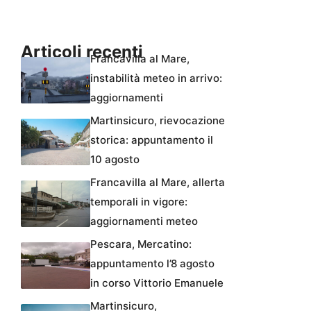
Articoli recenti
Francavilla al Mare,
instabilità meteo in arrivo:
aggiornamenti
Martinsicuro, rievocazione
storica: appuntamento il
10 agosto
Francavilla al Mare, allerta
temporali in vigore:
aggiornamenti meteo
Pescara, Mercatino:
appuntamento l’8 agosto
in corso Vittorio Emanuele
Martinsicuro,