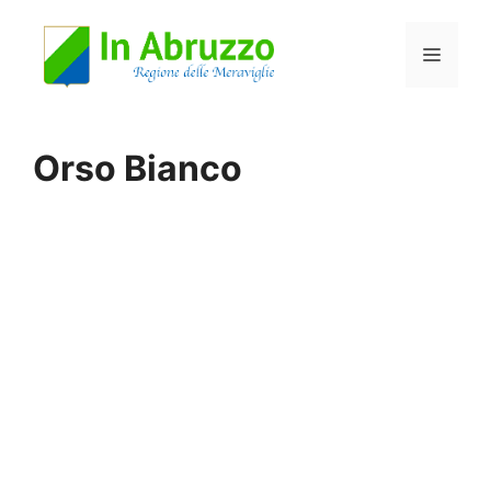
Vai
Menu
al
contenuto
Orso Bianco