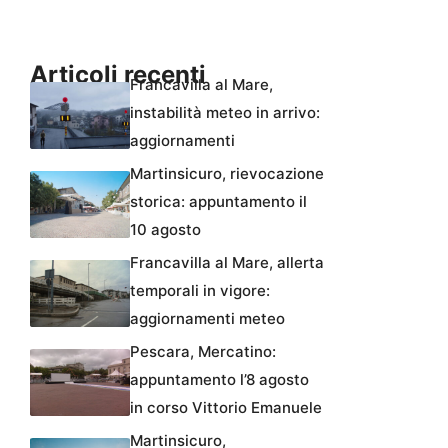
Articoli recenti
Francavilla al Mare,
instabilità meteo in arrivo:
aggiornamenti
Martinsicuro, rievocazione
storica: appuntamento il
10 agosto
Francavilla al Mare, allerta
temporali in vigore:
aggiornamenti meteo
Pescara, Mercatino:
appuntamento l’8 agosto
in corso Vittorio Emanuele
Martinsicuro,