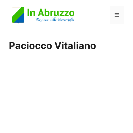
Vai
Menu
al
contenuto
Paciocco Vitaliano