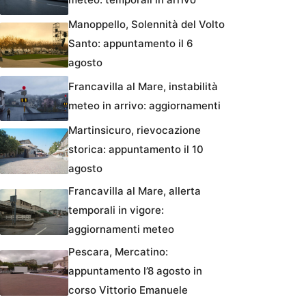
Manoppello, Solennità del Volto
Santo: appuntamento il 6
agosto
Francavilla al Mare, instabilità
meteo in arrivo: aggiornamenti
Martinsicuro, rievocazione
storica: appuntamento il 10
agosto
Francavilla al Mare, allerta
temporali in vigore:
aggiornamenti meteo
Pescara, Mercatino:
appuntamento l’8 agosto in
corso Vittorio Emanuele