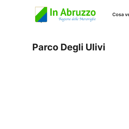
Vai
Cosa v
al
contenuto
Parco Degli Ulivi