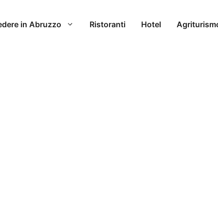
edere in Abruzzo
Ristoranti
Hotel
Agriturism