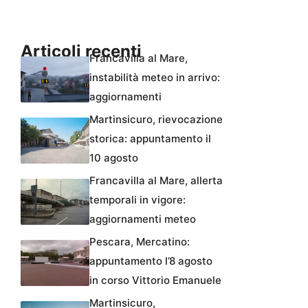
Articoli recenti
Francavilla al Mare,
instabilità meteo in arrivo:
aggiornamenti
Martinsicuro, rievocazione
storica: appuntamento il
10 agosto
Francavilla al Mare, allerta
temporali in vigore:
aggiornamenti meteo
Pescara, Mercatino:
appuntamento l’8 agosto
in corso Vittorio Emanuele
Martinsicuro,