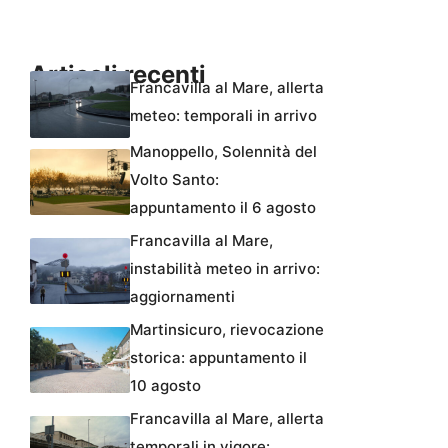
Articoli recenti
Francavilla al Mare, allerta
meteo: temporali in arrivo
Manoppello, Solennità del
Volto Santo:
appuntamento il 6 agosto
Francavilla al Mare,
instabilità meteo in arrivo:
aggiornamenti
Martinsicuro, rievocazione
storica: appuntamento il
10 agosto
Francavilla al Mare, allerta
temporali in vigore: