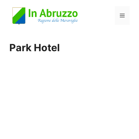
Vai
Menu
al
contenuto
Park Hotel