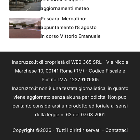
aggiornamenti meteo
Pescara, Mercatino:
appuntamento l’8 agosto
in corso Vittorio Emanuele
Inabruzzo.it di proprietà di WEB 365 SRL - Via Nicola
Marchese 10, 00141 Roma (RM) - Codice Fiscale e
Partita I.V.A. 12279101005
Inabruzzo.it non è una testata giornalistica, in quanto
viene aggiornato senza alcuna periodicità. Non può
pertanto considerarsi un prodotto editoriale ai sensi
della legge n. 62 del 07.03.2001
Copyright ©2026 - Tutti i diritti riservati -
Contattaci