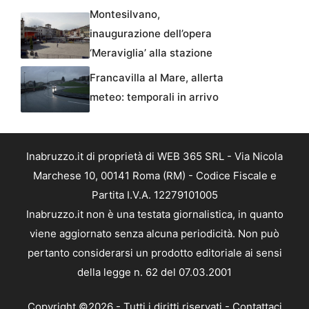
Montesilvano,
inaugurazione dell’opera
‘Meraviglia’ alla stazione
Francavilla al Mare, allerta
meteo: temporali in arrivo
Inabruzzo.it di proprietà di WEB 365 SRL - Via Nicola
Marchese 10, 00141 Roma (RM) - Codice Fiscale e
Partita I.V.A. 12279101005
Inabruzzo.it non è una testata giornalistica, in quanto
viene aggiornato senza alcuna periodicità. Non può
pertanto considerarsi un prodotto editoriale ai sensi
della legge n. 62 del 07.03.2001
Copyright ©2026 - Tutti i diritti riservati -
Contattaci