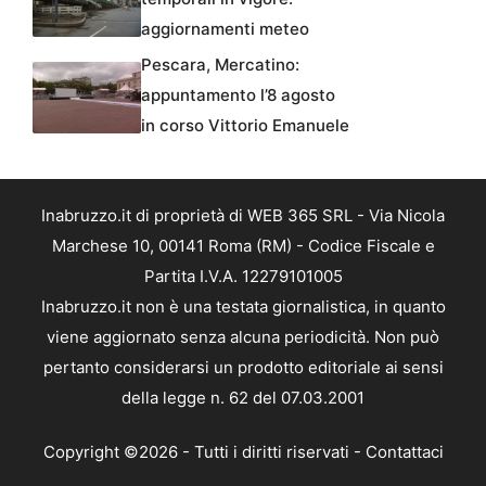
aggiornamenti meteo
Pescara, Mercatino:
appuntamento l’8 agosto
in corso Vittorio Emanuele
Inabruzzo.it di proprietà di WEB 365 SRL - Via Nicola
Marchese 10, 00141 Roma (RM) - Codice Fiscale e
Partita I.V.A. 12279101005
Inabruzzo.it non è una testata giornalistica, in quanto
viene aggiornato senza alcuna periodicità. Non può
pertanto considerarsi un prodotto editoriale ai sensi
della legge n. 62 del 07.03.2001
Copyright ©2026 - Tutti i diritti riservati -
Contattaci