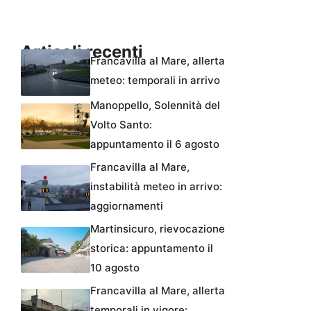
Articoli recenti
Francavilla al Mare, allerta
meteo: temporali in arrivo
Manoppello, Solennità del
Volto Santo:
appuntamento il 6 agosto
Francavilla al Mare,
instabilità meteo in arrivo:
aggiornamenti
Martinsicuro, rievocazione
storica: appuntamento il
10 agosto
Francavilla al Mare, allerta
temporali in vigore: