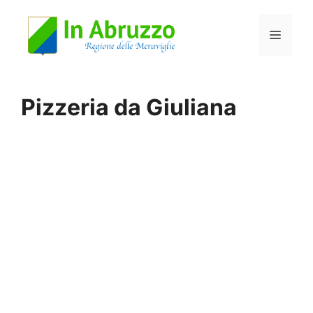
Vai
Menu
al
contenuto
Pizzeria da Giuliana