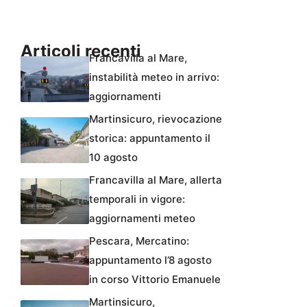
Articoli recenti
Francavilla al Mare,
instabilità meteo in arrivo:
aggiornamenti
Martinsicuro, rievocazione
storica: appuntamento il
10 agosto
Francavilla al Mare, allerta
temporali in vigore:
aggiornamenti meteo
Pescara, Mercatino:
appuntamento l’8 agosto
in corso Vittorio Emanuele
Martinsicuro,