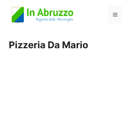
Vai
Menu
al
contenuto
Pizzeria Da Mario