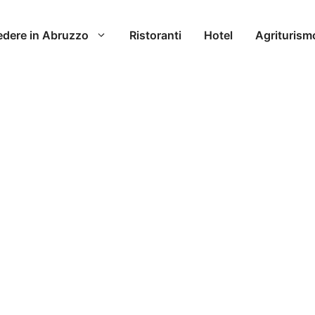
edere in Abruzzo
Ristoranti
Hotel
Agriturism