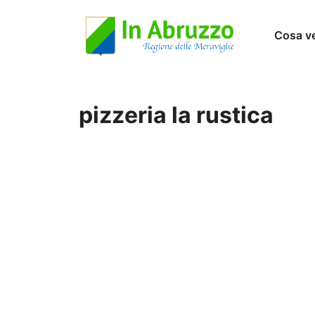
Vai
Cosa v
al
contenuto
pizzeria la rustica