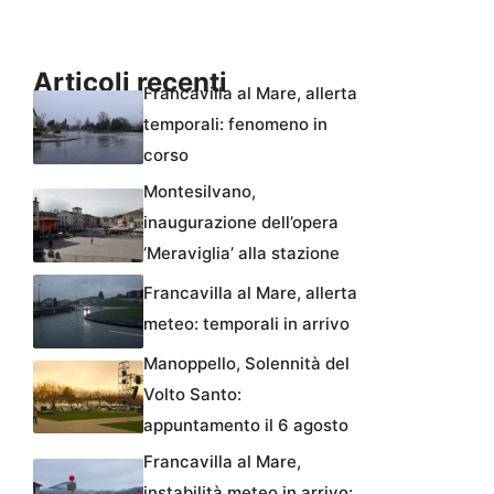
Articoli recenti
Francavilla al Mare, allerta
temporali: fenomeno in
corso
Montesilvano,
inaugurazione dell’opera
‘Meraviglia’ alla stazione
Francavilla al Mare, allerta
meteo: temporali in arrivo
Manoppello, Solennità del
Volto Santo:
appuntamento il 6 agosto
Francavilla al Mare,
instabilità meteo in arrivo: