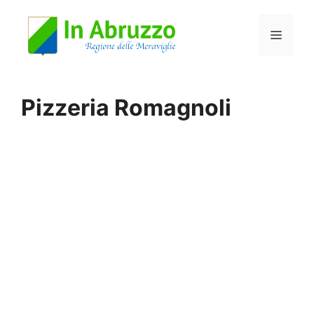
Vai
Menu
al
contenuto
Pizzeria Romagnoli