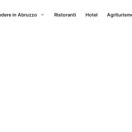
edere in Abruzzo
Ristoranti
Hotel
Agriturism