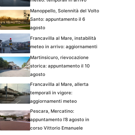
Manoppello, Solennità del Volto
Santo: appuntamento il 6
agosto
Francavilla al Mare, instabilità
meteo in arrivo: aggiornamenti
Martinsicuro, rievocazione
storica: appuntamento il 10
agosto
Francavilla al Mare, allerta
temporali in vigore:
aggiornamenti meteo
Pescara, Mercatino:
appuntamento l’8 agosto in
corso Vittorio Emanuele