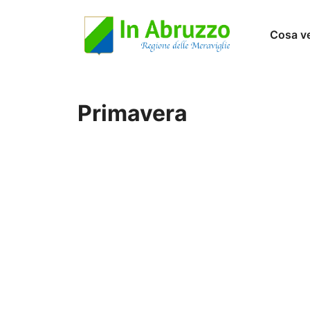
Vai
Cosa v
al
contenuto
Primavera