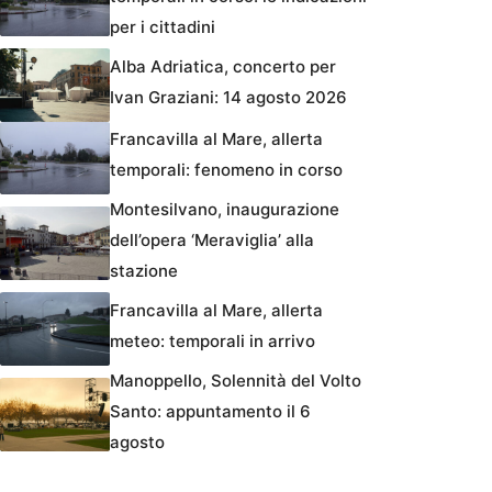
per i cittadini
Alba Adriatica, concerto per
Ivan Graziani: 14 agosto 2026
Francavilla al Mare, allerta
temporali: fenomeno in corso
Montesilvano, inaugurazione
dell’opera ‘Meraviglia’ alla
stazione
Francavilla al Mare, allerta
meteo: temporali in arrivo
Manoppello, Solennità del Volto
Santo: appuntamento il 6
agosto