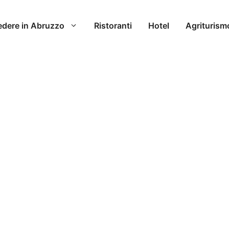
edere in Abruzzo
Ristoranti
Hotel
Agriturism