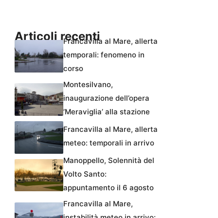
Articoli recenti
Francavilla al Mare, allerta
temporali: fenomeno in
corso
Montesilvano,
inaugurazione dell’opera
‘Meraviglia’ alla stazione
Francavilla al Mare, allerta
meteo: temporali in arrivo
Manoppello, Solennità del
Volto Santo:
appuntamento il 6 agosto
Francavilla al Mare,
instabilità meteo in arrivo: