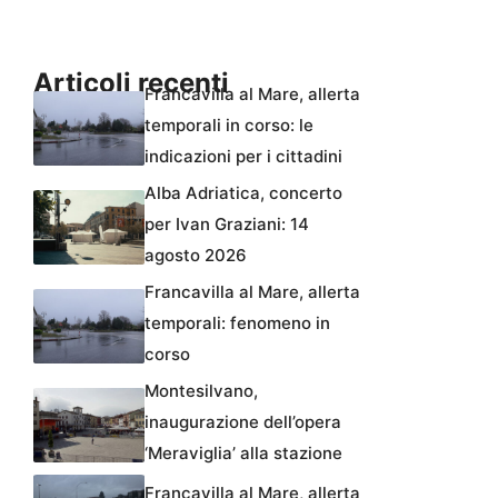
Articoli recenti
Francavilla al Mare, allerta
temporali in corso: le
indicazioni per i cittadini
Alba Adriatica, concerto
per Ivan Graziani: 14
agosto 2026
Francavilla al Mare, allerta
temporali: fenomeno in
corso
Montesilvano,
inaugurazione dell’opera
‘Meraviglia’ alla stazione
Francavilla al Mare, allerta