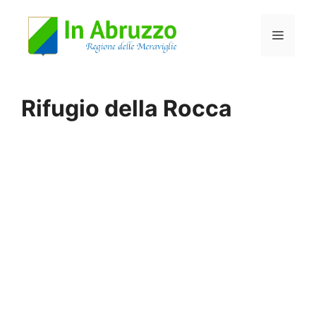
Vai
Menu
al
contenuto
Rifugio della Rocca