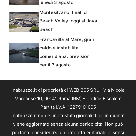
lunedì 3 agosto
Montesilvano, finali di
Beach Volley: oggi al Jova
Beach
Francavilla al Mare, gran
caldo e instabilità
pomeridiana: previsioni
per il 2 agosto
Inabruzzo.it di proprietà di WEB 365 SRL - Via Nicola
Marchese 10, 00141 Roma (RM) - Codice Fiscale e
Partita I.V.A. 12279101005
Inabruzzo.it non è una testata giornalistica, in quanto
viene aggiornato senza alcuna periodicità. Non può
pertanto considerarsi un prodotto editoriale ai sensi