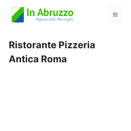
Vai
Menu
al
contenuto
Ristorante Pizzeria
Antica Roma