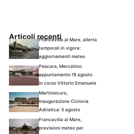
Articoli recenti
Francavilla al Mare, allerta
temporali in vigore:
aggiornamenti meteo
Pescara, Mercatino:
appuntamento l’8 agosto
in corso Vittorio Emanuele
Martinsicuro,
inaugurazione Ciclovia
Adriatica: 5 agosto
Francavilla al Mare,
previsioni meteo per