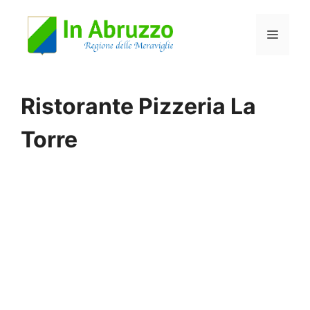
Vai
Menu
al
contenuto
Ristorante Pizzeria La
Torre