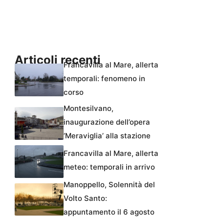
Articoli recenti
Francavilla al Mare, allerta
temporali: fenomeno in
corso
Montesilvano,
inaugurazione dell’opera
‘Meraviglia’ alla stazione
Francavilla al Mare, allerta
meteo: temporali in arrivo
Manoppello, Solennità del
Volto Santo:
appuntamento il 6 agosto