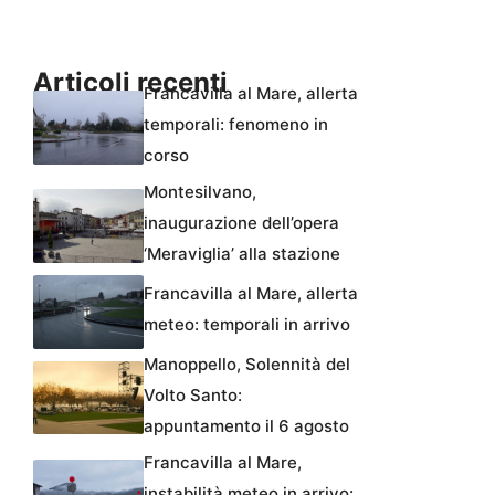
Articoli recenti
Francavilla al Mare, allerta
temporali: fenomeno in
corso
Montesilvano,
inaugurazione dell’opera
‘Meraviglia’ alla stazione
Francavilla al Mare, allerta
meteo: temporali in arrivo
Manoppello, Solennità del
Volto Santo:
appuntamento il 6 agosto
Francavilla al Mare,
instabilità meteo in arrivo: