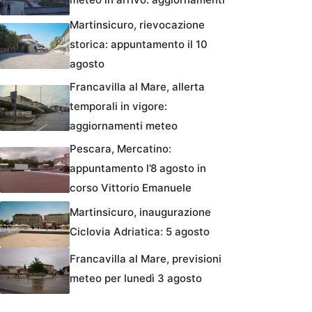
Martinsicuro, rievocazione
storica: appuntamento il 10
agosto
Francavilla al Mare, allerta
temporali in vigore:
aggiornamenti meteo
Pescara, Mercatino:
appuntamento l’8 agosto in
corso Vittorio Emanuele
Martinsicuro, inaugurazione
Ciclovia Adriatica: 5 agosto
Francavilla al Mare, previsioni
meteo per lunedì 3 agosto