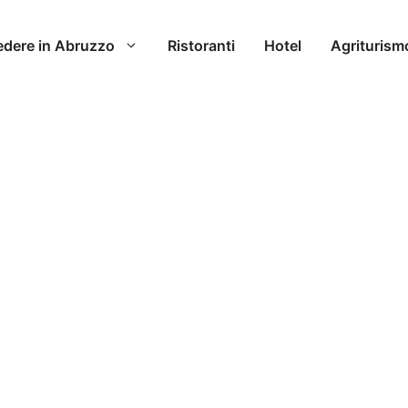
edere in Abruzzo
Ristoranti
Hotel
Agriturism