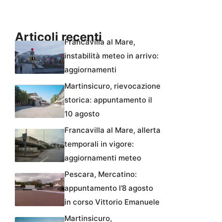
Articoli recenti
Francavilla al Mare,
instabilità meteo in arrivo:
aggiornamenti
Martinsicuro, rievocazione
storica: appuntamento il
10 agosto
Francavilla al Mare, allerta
temporali in vigore:
aggiornamenti meteo
Pescara, Mercatino:
appuntamento l’8 agosto
in corso Vittorio Emanuele
Martinsicuro,