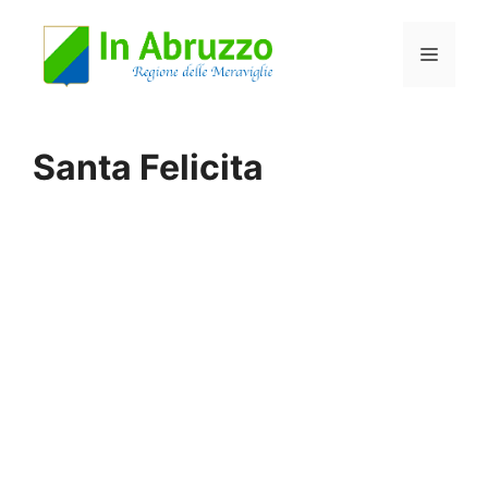
Vai
Menu
al
contenuto
Santa Felicita