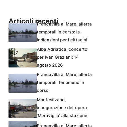
Articoli recenti
Francavilla al Mare, allerta
temporali in corso: le
indicazioni per i cittadini
Alba Adriatica, concerto
per Ivan Graziani: 14
agosto 2026
Francavilla al Mare, allerta
temporali: fenomeno in
corso
Montesilvano,
inaugurazione dell’opera
‘Meraviglia’ alla stazione
Francavilla al Mare, allerta