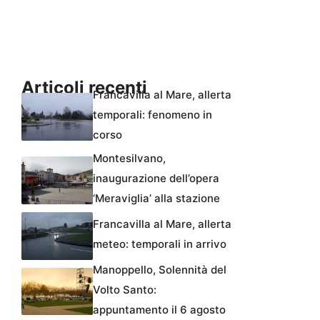
Articoli recenti
Francavilla al Mare, allerta
temporali: fenomeno in
corso
Montesilvano,
inaugurazione dell’opera
‘Meraviglia’ alla stazione
Francavilla al Mare, allerta
meteo: temporali in arrivo
Manoppello, Solennità del
Volto Santo:
appuntamento il 6 agosto