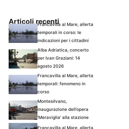
Articoli recenti
Francavilla al Mare, allerta
temporali in corso: le
indicazioni per i cittadini
Alba Adriatica, concerto
per Ivan Graziani: 14
agosto 2026
Francavilla al Mare, allerta
temporali: fenomeno in
corso
Montesilvano,
inaugurazione dell’opera
‘Meraviglia’ alla stazione
Francavilla al Mare, allerta