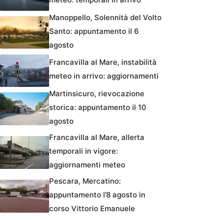
Manoppello, Solennità del Volto
Santo: appuntamento il 6
agosto
Francavilla al Mare, instabilità
meteo in arrivo: aggiornamenti
Martinsicuro, rievocazione
storica: appuntamento il 10
agosto
Francavilla al Mare, allerta
temporali in vigore:
aggiornamenti meteo
Pescara, Mercatino:
appuntamento l’8 agosto in
corso Vittorio Emanuele