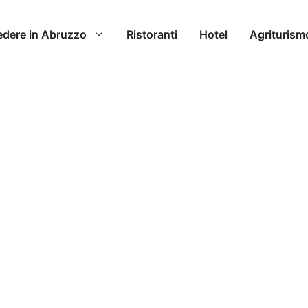
edere in Abruzzo
Ristoranti
Hotel
Agriturism