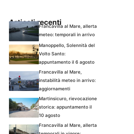
Articoli recenti
Francavilla al Mare, allerta
meteo: temporali in arrivo
Manoppello, Solennità del
Volto Santo:
appuntamento il 6 agosto
Francavilla al Mare,
instabilità meteo in arrivo:
aggiornamenti
Martinsicuro, rievocazione
storica: appuntamento il
10 agosto
Francavilla al Mare, allerta
temporali in vigore: