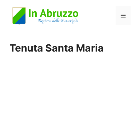
Vai
Menu
al
contenuto
Tenuta Santa Maria