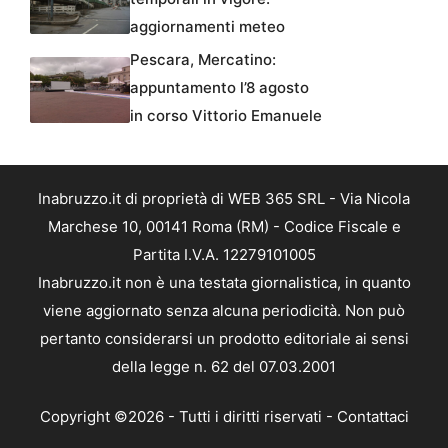
aggiornamenti meteo
Pescara, Mercatino:
appuntamento l’8 agosto
in corso Vittorio Emanuele
Inabruzzo.it di proprietà di WEB 365 SRL - Via Nicola
Marchese 10, 00141 Roma (RM) - Codice Fiscale e
Partita I.V.A. 12279101005
Inabruzzo.it non è una testata giornalistica, in quanto
viene aggiornato senza alcuna periodicità. Non può
pertanto considerarsi un prodotto editoriale ai sensi
della legge n. 62 del 07.03.2001
Copyright ©2026 - Tutti i diritti riservati -
Contattaci