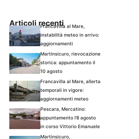
Articoli recenti
Francavilla al Mare,
instabilità meteo in arrivo:
aggiornamenti
Martinsicuro, rievocazione
storica: appuntamento il
10 agosto
Francavilla al Mare, allerta
temporali in vigore:
aggiornamenti meteo
Pescara, Mercatino:
appuntamento l’8 agosto
in corso Vittorio Emanuele
Martinsicuro,