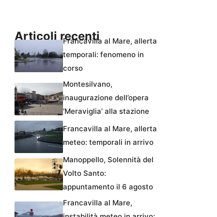
Articoli recenti
Francavilla al Mare, allerta
temporali: fenomeno in
corso
Montesilvano,
inaugurazione dell’opera
‘Meraviglia’ alla stazione
Francavilla al Mare, allerta
meteo: temporali in arrivo
Manoppello, Solennità del
Volto Santo:
appuntamento il 6 agosto
Francavilla al Mare,
instabilità meteo in arrivo: