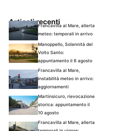
Articoli recenti
Francavilla al Mare, allerta
meteo: temporali in arrivo
Manoppello, Solennità del
Volto Santo:
appuntamento il 6 agosto
Francavilla al Mare,
instabilità meteo in arrivo:
aggiornamenti
Martinsicuro, rievocazione
storica: appuntamento il
10 agosto
Francavilla al Mare, allerta
temporali in vigore: