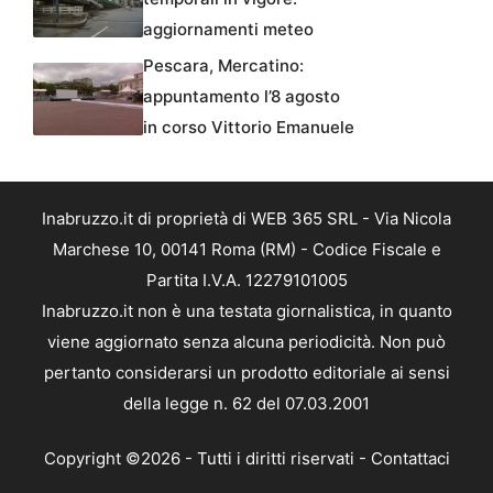
aggiornamenti meteo
Pescara, Mercatino:
appuntamento l’8 agosto
in corso Vittorio Emanuele
Inabruzzo.it di proprietà di WEB 365 SRL - Via Nicola
Marchese 10, 00141 Roma (RM) - Codice Fiscale e
Partita I.V.A. 12279101005
Inabruzzo.it non è una testata giornalistica, in quanto
viene aggiornato senza alcuna periodicità. Non può
pertanto considerarsi un prodotto editoriale ai sensi
della legge n. 62 del 07.03.2001
Copyright ©2026 - Tutti i diritti riservati -
Contattaci