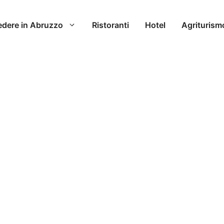
edere in Abruzzo
Ristoranti
Hotel
Agriturism