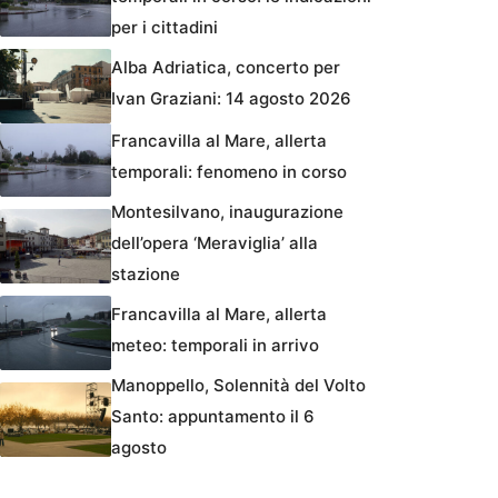
per i cittadini
Alba Adriatica, concerto per
Ivan Graziani: 14 agosto 2026
Francavilla al Mare, allerta
temporali: fenomeno in corso
Montesilvano, inaugurazione
dell’opera ‘Meraviglia’ alla
stazione
Francavilla al Mare, allerta
meteo: temporali in arrivo
Manoppello, Solennità del Volto
Santo: appuntamento il 6
agosto