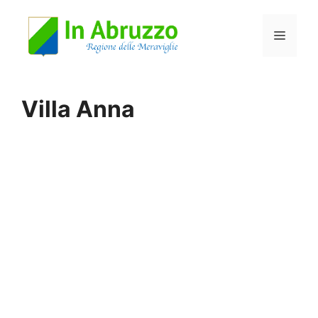
Vai
Menu
al
contenuto
Villa Anna