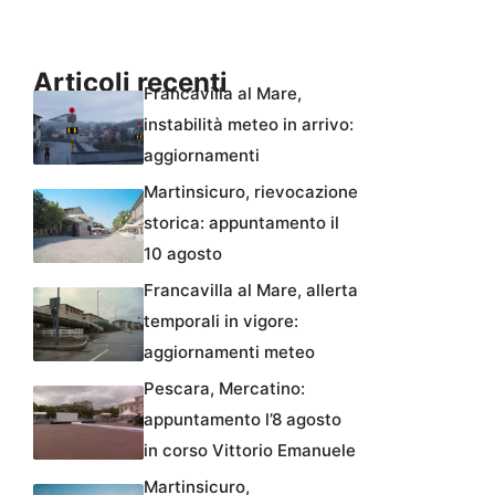
Articoli recenti
Francavilla al Mare,
instabilità meteo in arrivo:
aggiornamenti
Martinsicuro, rievocazione
storica: appuntamento il
10 agosto
Francavilla al Mare, allerta
temporali in vigore:
aggiornamenti meteo
Pescara, Mercatino:
appuntamento l’8 agosto
in corso Vittorio Emanuele
Martinsicuro,