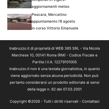
aggiornamenti meteo
Pescara, Mercatino:
appuntamento l’8 agosto
in corso Vittorio Emanuele
Inabruzzo.it di proprietà di WEB 365 SRL - Via Nicola
Marchese 10, 00141 Roma (RM) - Codice Fiscale e
Partita I.V.A. 12279101005
Inabruzzo.it non è una testata giornalistica, in quanto
viene aggiornato senza alcuna periodicità. Non può
pertanto considerarsi un prodotto editoriale ai sensi
della legge n. 62 del 07.03.2001
Copyright ©2026 - Tutti i diritti riservati -
Contattaci