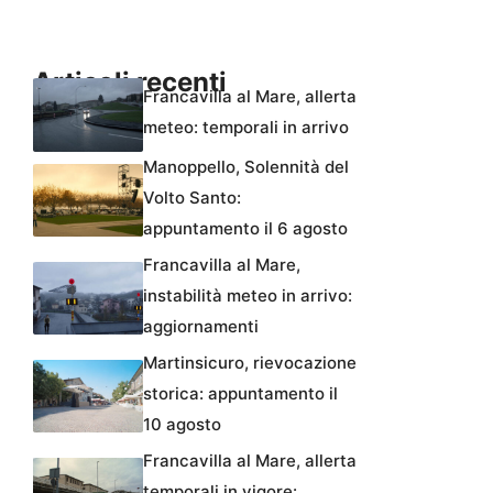
Articoli recenti
Francavilla al Mare, allerta
meteo: temporali in arrivo
Manoppello, Solennità del
Volto Santo:
appuntamento il 6 agosto
Francavilla al Mare,
instabilità meteo in arrivo:
aggiornamenti
Martinsicuro, rievocazione
storica: appuntamento il
10 agosto
Francavilla al Mare, allerta
temporali in vigore: