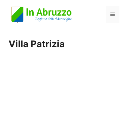
Vai
Menu
al
contenuto
Villa Patrizia