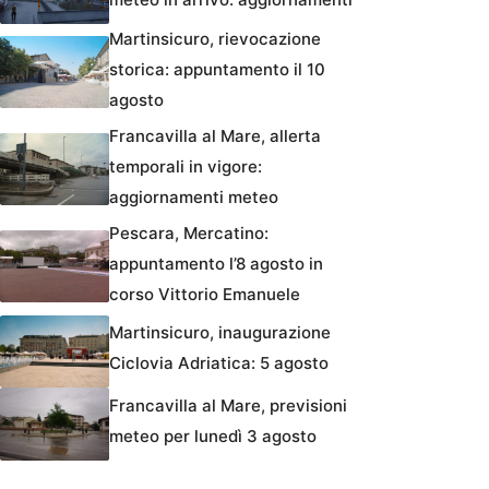
Martinsicuro, rievocazione
storica: appuntamento il 10
agosto
Francavilla al Mare, allerta
temporali in vigore:
aggiornamenti meteo
Pescara, Mercatino:
appuntamento l’8 agosto in
corso Vittorio Emanuele
Martinsicuro, inaugurazione
Ciclovia Adriatica: 5 agosto
Francavilla al Mare, previsioni
meteo per lunedì 3 agosto