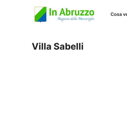
Vai
Cosa v
al
contenuto
Villa Sabelli