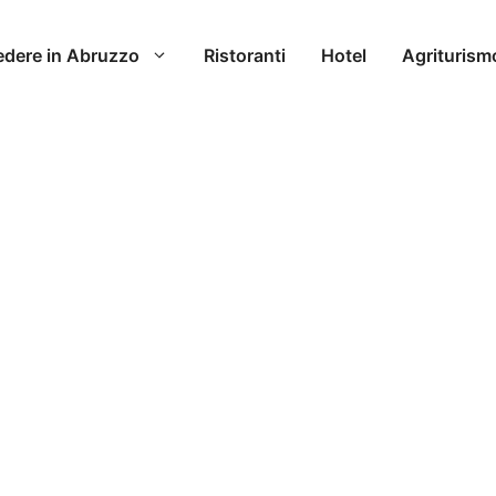
edere in Abruzzo
Ristoranti
Hotel
Agriturism