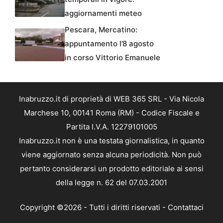
aggiornamenti meteo
Pescara, Mercatino:
appuntamento l’8 agosto
in corso Vittorio Emanuele
Inabruzzo.it di proprietà di WEB 365 SRL - Via Nicola
Marchese 10, 00141 Roma (RM) - Codice Fiscale e
Partita I.V.A. 12279101005
Inabruzzo.it non è una testata giornalistica, in quanto
viene aggiornato senza alcuna periodicità. Non può
pertanto considerarsi un prodotto editoriale ai sensi
della legge n. 62 del 07.03.2001
Copyright ©2026 - Tutti i diritti riservati -
Contattaci