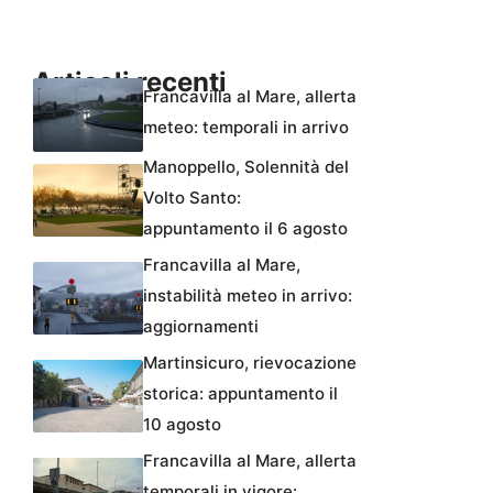
Articoli recenti
Francavilla al Mare, allerta
meteo: temporali in arrivo
Manoppello, Solennità del
Volto Santo:
appuntamento il 6 agosto
Francavilla al Mare,
instabilità meteo in arrivo:
aggiornamenti
Martinsicuro, rievocazione
storica: appuntamento il
10 agosto
Francavilla al Mare, allerta
temporali in vigore: