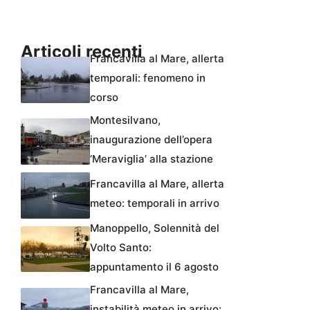
Articoli recenti
Francavilla al Mare, allerta
temporali: fenomeno in
corso
Montesilvano,
inaugurazione dell’opera
‘Meraviglia’ alla stazione
Francavilla al Mare, allerta
meteo: temporali in arrivo
Manoppello, Solennità del
Volto Santo:
appuntamento il 6 agosto
Francavilla al Mare,
instabilità meteo in arrivo: