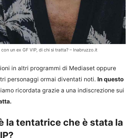
con un ex GF VIP, di chi si tratta? – Inabruzzo.it
zioni in altri programmi di Mediaset oppure
ltri personaggi ormai diventati noti.
In questo
bbiamo ricordata grazie a una indiscrezione sui
atta.
 la tentatrice che è stata la
VIP?