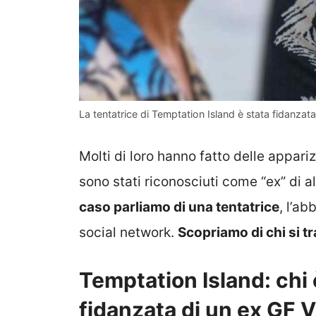
La tentatrice di Temptation Island è stata fidanzata 
Molti di loro hanno fatto delle appari
sono stati riconosciuti come “ex” di a
caso parliamo di una tentatrice
, l’a
social network.
Scopriamo di chi si tr
Temptation Island: chi è
fidanzata di un ex GF 