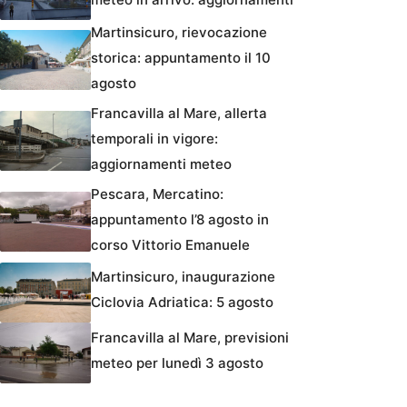
Martinsicuro, rievocazione
storica: appuntamento il 10
agosto
Francavilla al Mare, allerta
temporali in vigore:
aggiornamenti meteo
Pescara, Mercatino:
appuntamento l’8 agosto in
corso Vittorio Emanuele
Martinsicuro, inaugurazione
Ciclovia Adriatica: 5 agosto
Francavilla al Mare, previsioni
meteo per lunedì 3 agosto