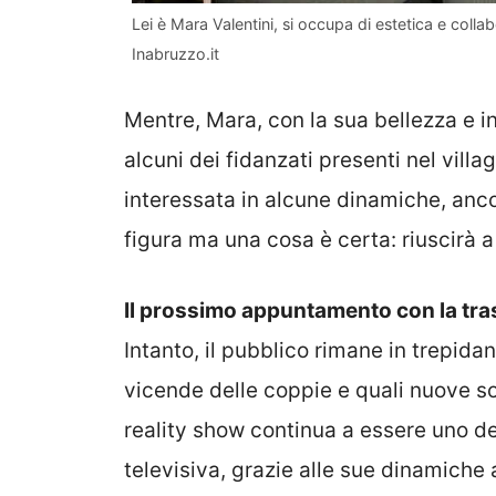
Lei è Mara Valentini, si occupa di estetica e coll
Inabruzzo.it
Mentre, Mara, con la sua bellezza e int
alcuni dei fidanzati presenti nel vil
interessata in alcune dinamiche, an
figura ma una cosa è certa: riuscirà a 
Il prossimo appuntamento con la tra
Intanto, il pubblico rimane in trepida
vicende delle coppie e quali nuove so
reality show continua a essere uno de
televisiva, grazie alle sue dinamiche 