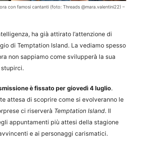
abora con famosi cantanti (foto: Threads @mara.valentini22) –
elligenza, ha già attirato l’attenzione di
laggio di Temptation Island. La vediamo spesso
cora non sappiamo come svilupperà la sua
stupirci.
smissione è fissato per
giovedì 4 luglio
.
nte attesa di scoprire come si evolveranno le
rprese ci riserverà
Temptation Island
. Il
gli appuntamenti più attesi della stagione
avvincenti e ai personaggi carismatici.