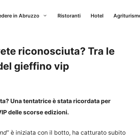
edere in Abruzzo
Ristoranti
Hotel
Agriturism
vete riconosciuta? Tra le
del gieffino vip
ta? Una tentatrice è stata ricordata per
IP delle scorse edizioni.
and
” è iniziata con il botto, ha catturato subito