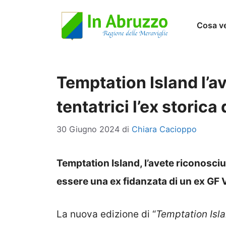
Vai
Cosa v
al
contenuto
Temptation Island l’a
tentatrici l’ex storica 
30 Giugno 2024
di
Chiara Cacioppo
Temptation Island, l’avete riconosciu
essere una ex fidanzata di un ex GF V
La nuova edizione di “
Temptation Isl