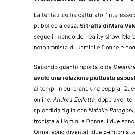
La tentatrice ha catturato l’interesse
pubblico a casa.
Si tratta di Mara Val
segue il mondo dei reality show. Mara è
noto tronista di Uomini e Donne e con
Secondo quanto riportato da
Deianir
avuto una relazione piuttosto espos
ai tempi in cui erano una coppia. Qu
online.
Andrea Zelletta
, dopo aver te
splendida figlia con
Natalia Paragoni
tronista a Uomini e Donne. I due sono m
Ormai sono diventati due genitori att