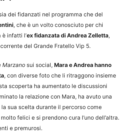
 sia dei fidanzati nel programma che del
entini
, che è un volto conosciuto per chi
 infatti l’
ex fidanzata di Andrea Zelletta
,
corrente del Grande Fratello Vip 5.
a Marzano
sui social,
Mara e Andrea hanno
ta
, con diverse foto che li ritraggono insieme
esta scoperta ha aumentato le discussioni
rminato la relazione con Mara, ha avuto una
, la sua scelta durante il percorso come
olto felici e si prendono cura l’uno dell’altra.
enti e premurosi.