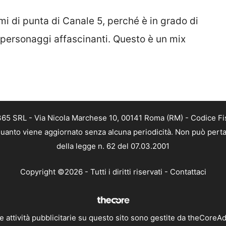
i di punta di Canale 5, perché è in grado di
 personaggi affascinanti. Questo è un mix
 365 SRL - Via Nicola Marchese 10, 00141 Roma (RM) - Codice Fis
n quanto viene aggiornato senza alcuna periodicità. Non può perta
della legge n. 62 del 07.03.2001
Copyright ©2026 - Tutti i diritti riservati -
Contattaci
e attività pubblicitarie su questo sito sono gestite da theCoreA