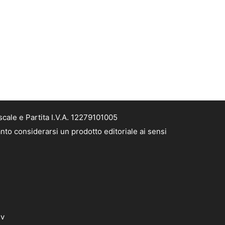
cale e Partita I.V.A. 12279101005
nto considerarsi un prodotto editoriale ai sensi
dv