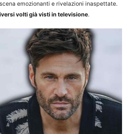
 scena emozionanti e rivelazioni inaspettate.
iversi volti già visti in televisione
.