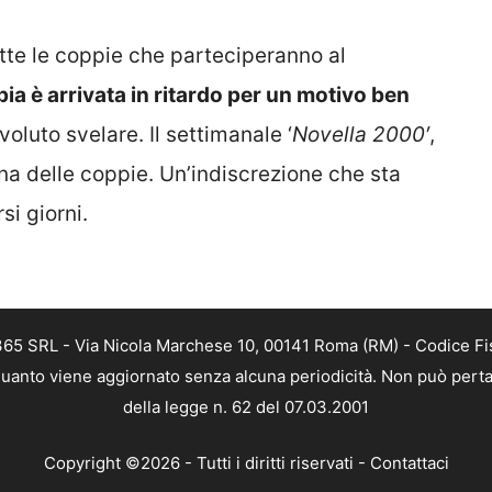
ette le coppie che parteciperanno al
pia è arrivata in ritardo per un motivo ben
oluto svelare. Il settimanale ‘
Novella 2000′
,
una delle coppie. Un’indiscrezione che sta
si giorni.
 365 SRL - Via Nicola Marchese 10, 00141 Roma (RM) - Codice Fis
n quanto viene aggiornato senza alcuna periodicità. Non può perta
della legge n. 62 del 07.03.2001
Copyright ©2026 - Tutti i diritti riservati -
Contattaci