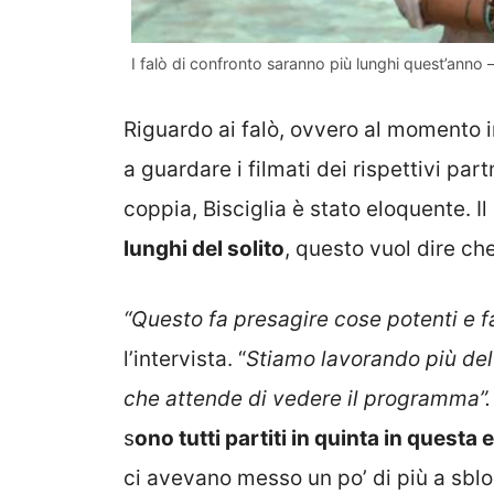
I falò di confronto saranno più lunghi quest’anno 
Riguardo ai falò, ovvero al momento in
a guardare i filmati dei rispettivi par
coppia, Bisciglia è stato eloquente. I
lunghi del solito
, questo vuol dire ch
“Questo fa presagire cose potenti e fa
l’intervista. “
Stiamo lavorando più del 
che attende di vedere il programma”
s
ono tutti partiti in quinta in questa 
ci avevano messo un po’ di più a sblo