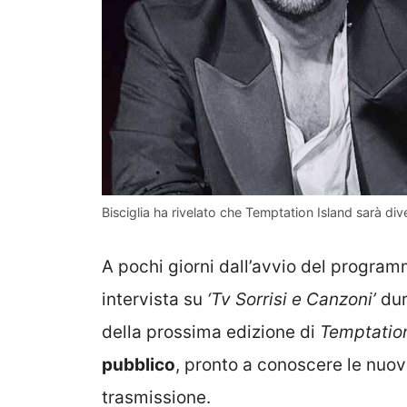
Bisciglia ha rivelato che Temptation Island sarà div
A pochi giorni dall’avvio del programm
intervista su
‘Tv Sorrisi e Canzoni’
dur
della prossima edizione di
Temptation
pubblico
, pronto a conoscere le nuov
trasmissione.