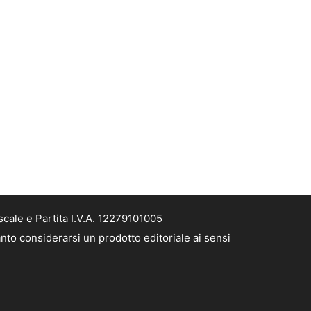
cale e Partita I.V.A. 12279101005
nto considerarsi un prodotto editoriale ai sensi