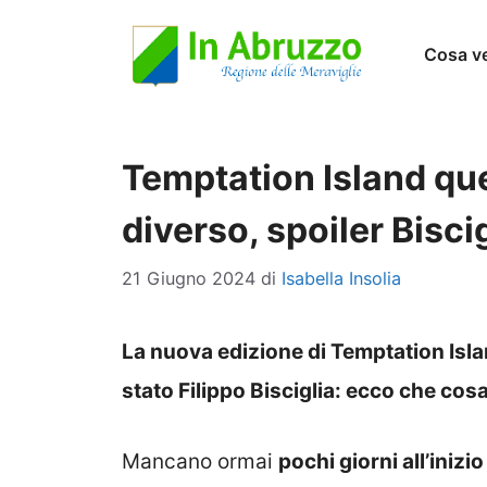
Vai
Cosa v
al
contenuto
Temptation Island qu
diverso, spoiler Bisci
21 Giugno 2024
di
Isabella Insolia
La nuova edizione di Temptation Isla
stato Filippo Bisciglia: ecco che cosa
Mancano ormai
pochi giorni all’iniz