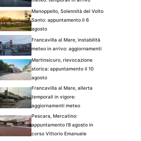
Manoppello, Solennità del Volto
Santo: appuntamento il 6
agosto
Francavilla al Mare, instabilità
meteo in arrivo: aggiornamenti
Martinsicuro, rievocazione
storica: appuntamento il 10
agosto
Francavilla al Mare, allerta
temporali in vigore:
aggiornamenti meteo
Pescara, Mercatino:
appuntamento l’8 agosto in
corso Vittorio Emanuele