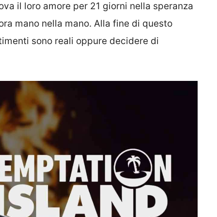
va il loro amore per 21 giorni nella speranza
ra mano nella mano. Alla fine di questo
timenti sono reali oppure decidere di