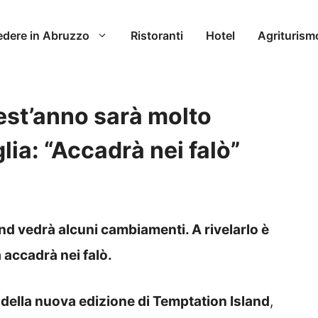
edere in Abruzzo
Ristoranti
Hotel
Agriturism
est’anno sarà molto
glia: “Accadrà nei falò”
nd vedrà alcuni cambiamenti. A rivelarlo è
 accadrà nei falò.
io della nuova edizione di Temptation Island
,