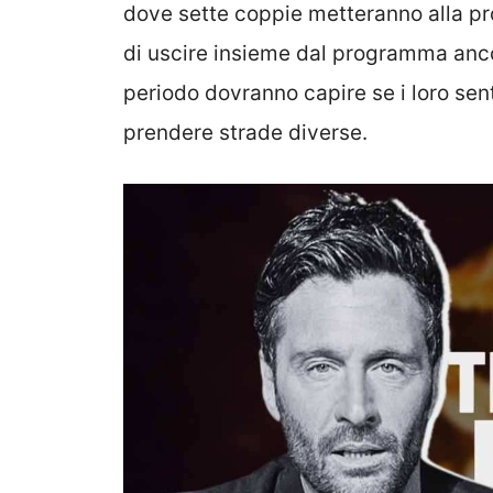
dove sette coppie metteranno alla pro
di uscire insieme dal programma anco
periodo dovranno capire se i loro sen
prendere strade diverse.