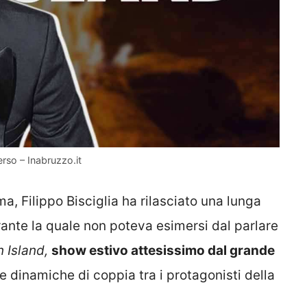
erso – Inabruzzo.it
a, Filippo Bisciglia ha rilasciato una lunga
ante la quale non poteva esimersi dal parlare
 Island,
show estivo attesissimo dal grande
e dinamiche di coppia tra i protagonisti della