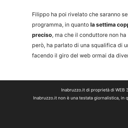
Filippo ha poi rivelato che saranno s
programma, in quanto
la settima cop
preciso
, ma che il conduttore non ha v
però, ha parlato di una squalifica di 
facendo il giro del web ormai da diver
Inabruzzo.it di proprietà di WEB
Inabruzzo.it non è una testata giornalistica, i