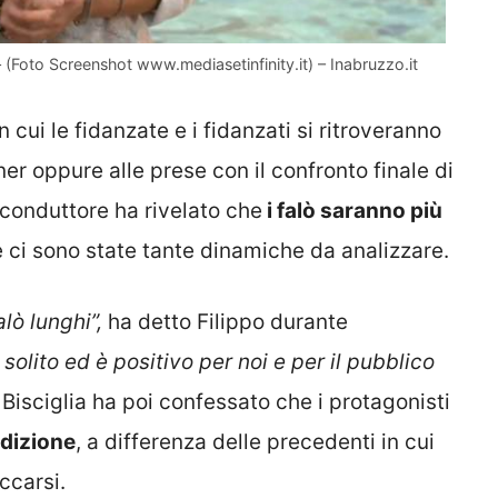
– (Foto Screenshot www.mediasetinfinity.it) – Inabruzzo.it
 cui le fidanzate e i fidanzati si ritroveranno
tner oppure alle prese con il confronto finale di
l conduttore ha rivelato che
i falò saranno più
e ci sono state tante dinamiche da analizzare.
lò lunghi”,
ha detto Filippo durante
solito ed è positivo per noi e per il pubblico
.
Bisciglia ha poi confessato che i protagonisti
edizione
, a differenza delle precedenti in cui
ccarsi.