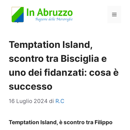
Vai
Menu
al
contenuto
Temptation Island,
scontro tra Bisciglia e
uno dei fidanzati: cosa è
successo
16 Luglio 2024
di
R.C
Temptation Island, è scontro tra Filippo