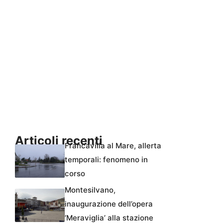
Articoli recenti
Francavilla al Mare, allerta
temporali: fenomeno in
corso
Montesilvano,
inaugurazione dell’opera
‘Meraviglia’ alla stazione