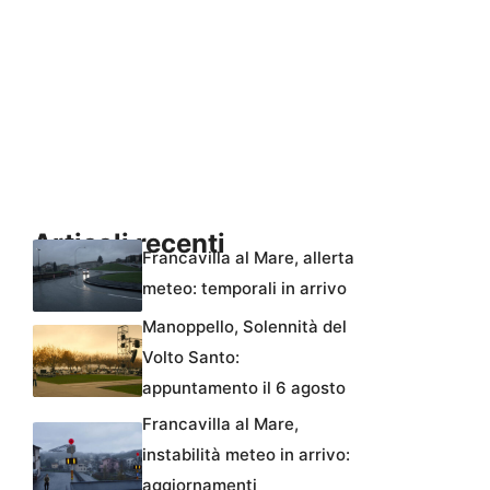
Articoli recenti
Francavilla al Mare, allerta
meteo: temporali in arrivo
Manoppello, Solennità del
Volto Santo:
appuntamento il 6 agosto
Francavilla al Mare,
instabilità meteo in arrivo:
aggiornamenti