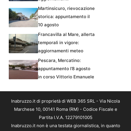
Martinsicuro, rievocazione
storica: appuntamento il
10 agosto
Francavilla al Mare, allerta
temporali in vigore:
aggiornamenti meteo
Pescara, Mercatino:
appuntamento l’8 agosto
in corso Vittorio Emanuele
Inabruzzo.it di proprietà di WEB 365 SRL - Via Nicola
Marchese 10, 00141 Roma (RM) - Codice Fiscale e
Partita I.V.A. 12279101005
Inabruzzo.it non è una testata giornalistica, in quanto