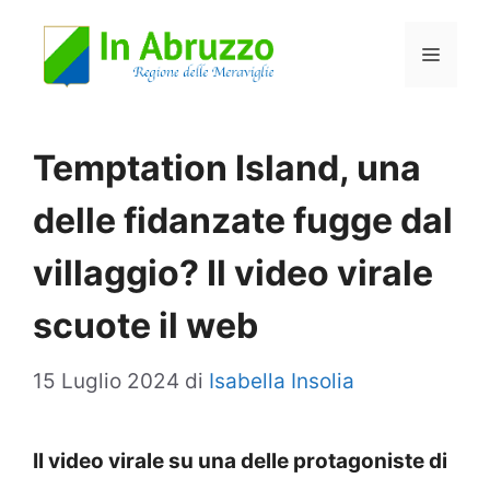
Vai
Menu
al
contenuto
Temptation Island, una
delle fidanzate fugge dal
villaggio? Il video virale
scuote il web
15 Luglio 2024
di
Isabella Insolia
Il video virale su una delle protagoniste di