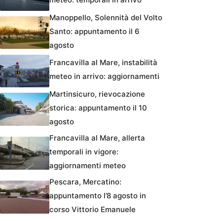
Manoppello, Solennità del Volto
Santo: appuntamento il 6
agosto
Francavilla al Mare, instabilità
meteo in arrivo: aggiornamenti
Martinsicuro, rievocazione
storica: appuntamento il 10
agosto
Francavilla al Mare, allerta
temporali in vigore:
aggiornamenti meteo
Pescara, Mercatino:
appuntamento l’8 agosto in
corso Vittorio Emanuele