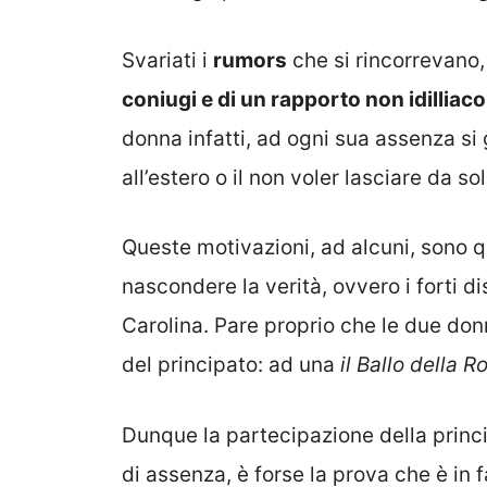
Svariati i
rumors
che si rincorrevano
coniugi e di un rapporto non idilliac
donna infatti, ad ogni sua assenza si 
all’estero o il non voler lasciare da sol
Queste motivazioni, ad alcuni, sono q
nascondere la verità, ovvero i forti d
Carolina. Pare proprio che le due donn
del principato: ad una
il Ballo della R
Dunque la partecipazione della princ
di assenza, è forse la prova che è in 