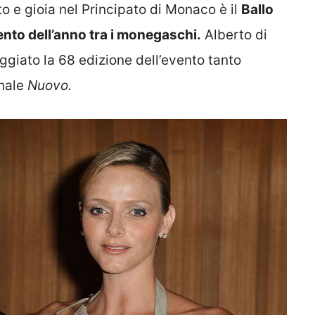
 e gioia nel Principato di Monaco è il
Ballo
nto dell’anno tra i monegaschi.
Alberto di
giato la 68 edizione dell’evento tanto
anale
Nuovo.