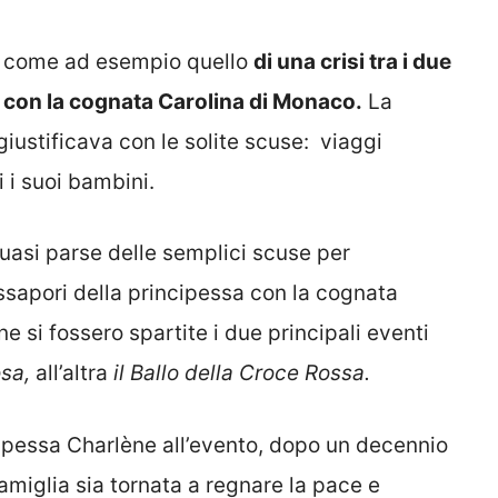
, come ad esempio quello
di una crisi tra i due
o con la cognata Carolina di Monaco.
La
giustificava con le solite scuse: viaggi
i i suoi bambini.
uasi parse delle semplici scuse per
issapori della principessa con la cognata
e si fossero spartite i due principali eventi
osa,
all’altra
il Ballo della Croce Rossa.
ipessa Charlène all’evento, dopo un decennio
famiglia sia tornata a regnare la pace e