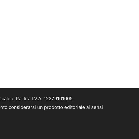
cale e Partita I.V.A. 12279101005
nto considerarsi un prodotto editoriale ai sensi