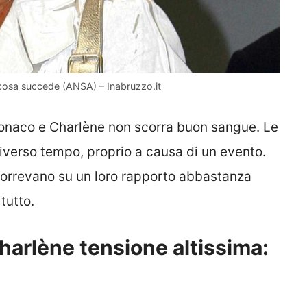
cosa succede (ANSA) – Inabruzzo.it
Monaco e Charlène non scorra buon sangue. Le
diverso tempo, proprio a causa di un evento.
incorrevano su un loro rapporto abbastanza
tutto.
harlène tensione altissima: