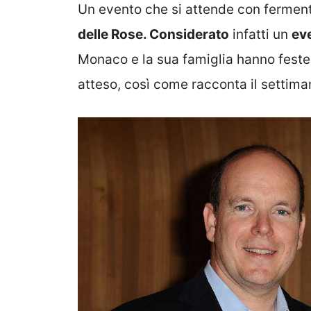
Un evento che si attende con fermento
delle Rose. Considerato
infatti un
eve
Monaco e la sua famiglia hanno festeg
atteso, così come racconta il settim