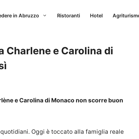
edere in Abruzzo
Ristoranti
Hotel
Agriturism
ra Charlene e Carolina di
sì
rlène e Carolina di Monaco non scorre buon
quotidiani. Oggi è toccato alla famiglia reale