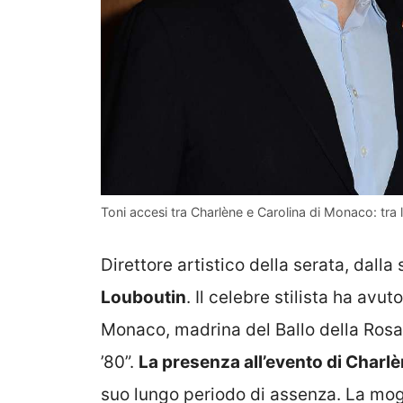
Toni accesi tra Charlène e Carolina di Monaco: tr
Direttore artistico della serata, dall
Louboutin
. Il celebre stilista ha avu
Monaco, madrina del Ballo della Rosa
’80”.
La presenza all’evento di Charl
suo lungo periodo di assenza. La mo