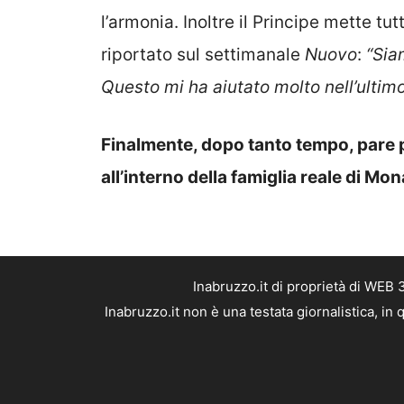
l’armonia. Inoltre il Principe mette tu
riportato sul settimanale
Nuovo
:
“Sia
Questo mi ha aiutato molto nell’ultimo
Finalmente, dopo tanto tempo, pare p
all’interno della famiglia reale di Mo
Inabruzzo.it di proprietà di WEB
Inabruzzo.it non è una testata giornalistica, i