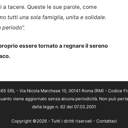
tti a tacere. Queste le sue parole, come
mo tutti una sola famiglia, unita e solidale.
 periodo”.
roprio essere tornato a regnare il sereno
naco.
 365 SRL - Via Nicola Marchese 10, 00141 Roma (RM) - Codice Fis
n quanto viene aggiornato senza alcuna periodicità. Non può perta
della legge n. 62 del 07.03.2001
Copyright ©2026 - Tutti i diritti riservati -
Contattaci