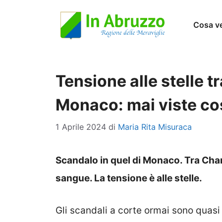
Vai
Cosa v
al
contenuto
Tensione alle stelle t
Monaco: mai viste co
1 Aprile 2024
di
Maria Rita Misuraca
Scandalo in quel di Monaco. Tra Cha
sangue. La tensione è alle stelle.
Gli scandali a corte ormai sono quasi 